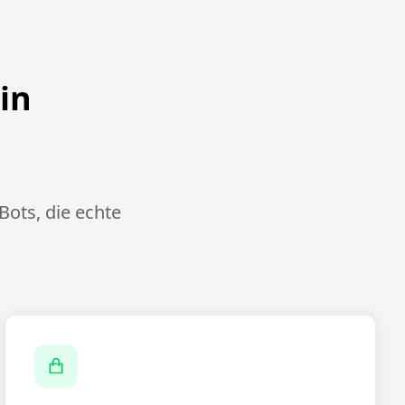
in
Bots, die echte