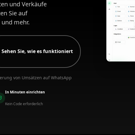
ten und Verkäufe
en Sie auf
 und mehr.
Sehen Sie, wie es funktioniert
sierung von Umsätzen auf WhatsApp
In Minuten einrichten
Kein Code erforderlich