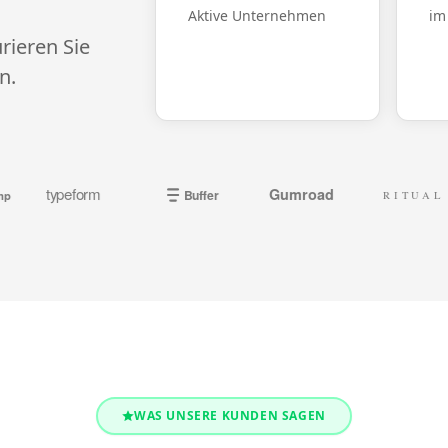
Aktive Unternehmen
im
rieren Sie
n.
ypeform
Gumroad
Buffer
RITUAL
WAS UNSERE KUNDEN SAGEN