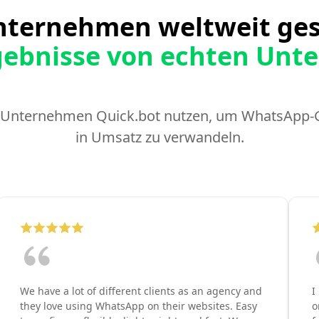
nternehmen weltweit ges
gebnisse von echten Un
e Unternehmen Quick.bot nutzen, um WhatsApp-
in Umsatz zu verwandeln.
We have a lot of different clients as an agency and
I
they love using WhatsApp on their websites. Easy
o