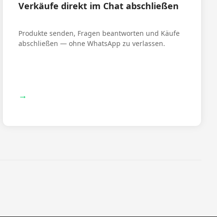
Verkäufe direkt im Chat abschließen
Produkte senden, Fragen beantworten und Käufe
abschließen — ohne WhatsApp zu verlassen.
→