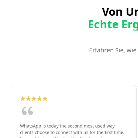
Von U
Echte Er
Erfahren Sie, wi
WhatsApp is today the second most used way
clients choose to connect with us for the first time.