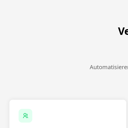
V
Automatisieren