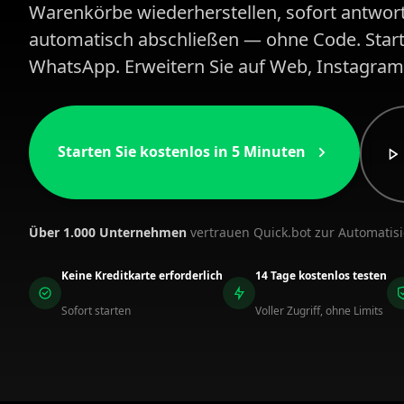
Warenkörbe wiederherstellen, sofort antwor
automatisch abschließen — ohne Code. Start
WhatsApp. Erweitern Sie auf Web, Instagram
Starten Sie kostenlos in 5 Minuten
Über 1.000 Unternehmen
vertrauen Quick.bot zur Automati
Keine Kreditkarte erforderlich
14 Tage kostenlos testen
Sofort starten
Voller Zugriff, ohne Limits