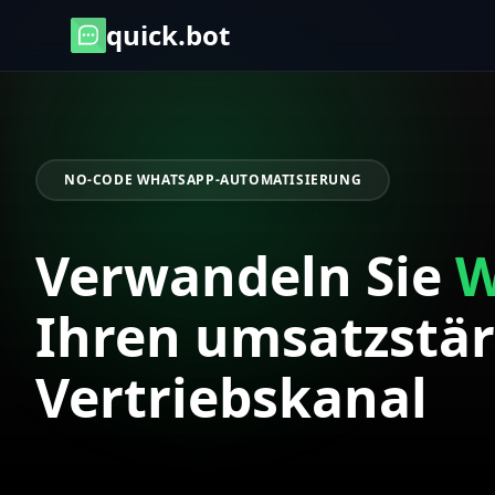
quick.bot
NO-CODE WHATSAPP-AUTOMATISIERUNG
Verwandeln Sie
W
Ihren umsatzstä
Vertriebskanal