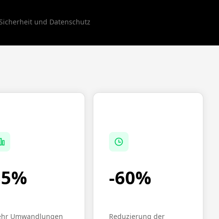
 Sicherheit und Datenschutz
35%
-60%
hr Umwandlungen
Reduzierung der