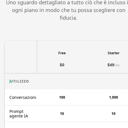
Uno sguardo dettagliato a tutto ciò che è incluso 
ogni piano in modo che tu possa scegliere con
fiducia.
Free
Starter
$0
$49
/mo
UTILIZZO
Conversazioni
100
1,000
Prompt
10
10
agente IA