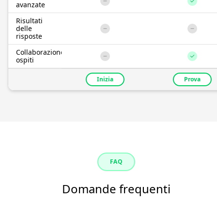
avanzate
Risultati
delle
risposte
Collaborazione
ospiti
Inizia
Prova
FAQ
Domande frequenti