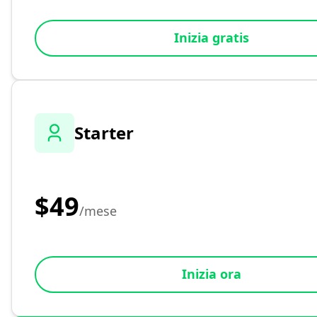
Inizia gratis
Starter
$49
/mese
Inizia ora