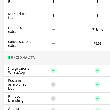
Bot
1
1
Membri del
1
1
team
membro
—
$15/mo
extra
conversazione
—
$0.02
extra
FUNZIONALITÀ
Integrazione
WhatsApp
Posta in
arrivo chat
bot
Rimuovi il
branding
Analisi